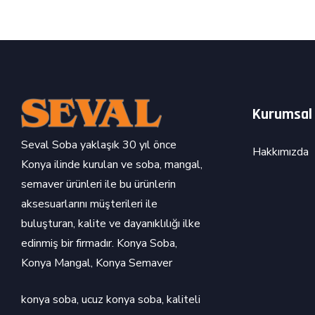
Kurumsal
Seval Soba yaklaşık 30 yıl önce
Hakkımızda
Konya ilinde kurulan ve soba, mangal,
semaver ürünleri ile bu ürünlerin
aksesuarlarını müşterileri ile
buluşturan, kalite ve dayanıklılığı ilke
edinmiş bir firmadır. Konya Soba,
Konya Mangal, Konya Semaver
konya soba
,
ucuz konya soba
,
kaliteli