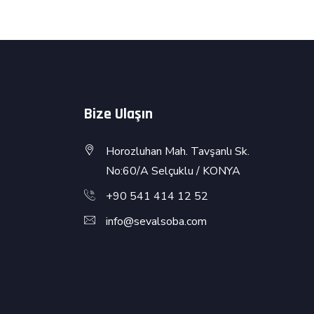
Bize Ulaşın
Horozluhan Mah. Tavşanlı Sk.
No:60/A Selçuklu / KONYA
+90 541 414 12 52
info@sevalsoba.com