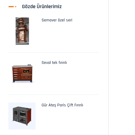
Gözde Ürünlerimiz
Semaver özel seri
Seval tek fırınlı
Gür Ateş Paris Çift Fırınlı