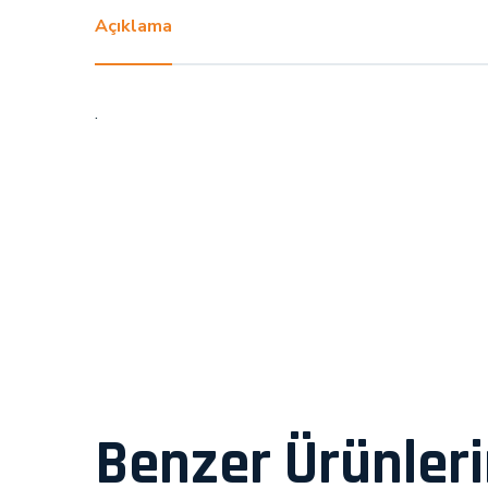
Açıklama
.
Benzer Ürünler