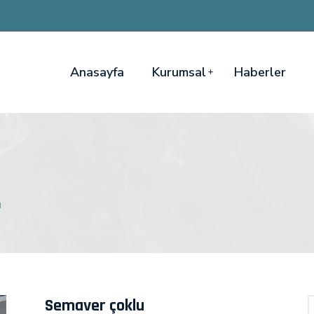
Anasayfa
Kurumsal
Haberler
u
Semaver çoklu