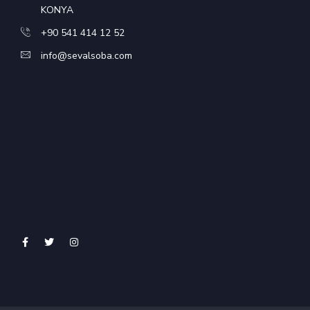
KONYA
+90 541 414 12 52
info@sevalsoba.com