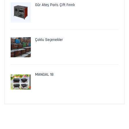
Gür Ateş Paris Çift Fırınlı
Çoklu Seçenekler
MANGAL 18