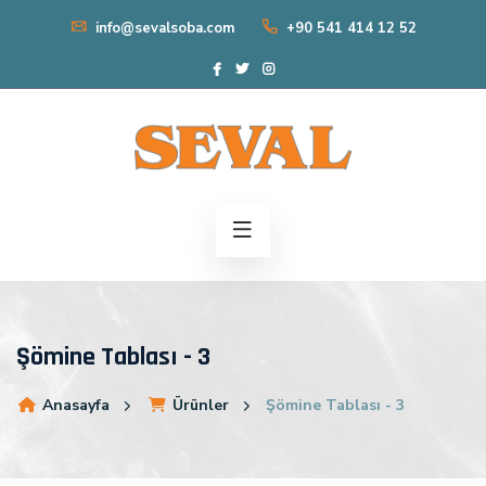
info@sevalsoba.com
+90 541 414 12 52
Şömine Tablası - 3
Anasayfa
Ürünler
Şömine Tablası - 3