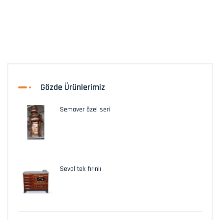
Gözde Ürünlerimiz
Semaver özel seri
Seval tek fırınlı